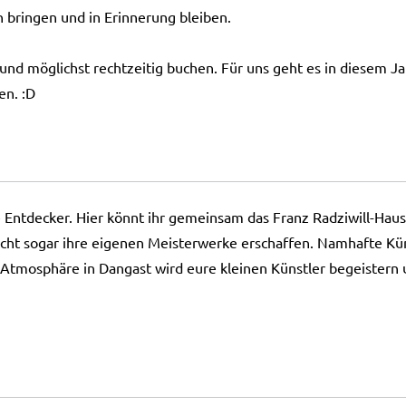
bringen und in Erinnerung bleiben.
 und möglichst rechtzeitig buchen. Für uns geht es in diesem 
en. :D
eine Entdecker. Hier könnt ihr gemeinsam das Franz Radziwill-H
eicht sogar ihre eigenen Meisterwerke erschaffen. Namhafte Kü
e Atmosphäre in Dangast wird eure kleinen Künstler begeistern 