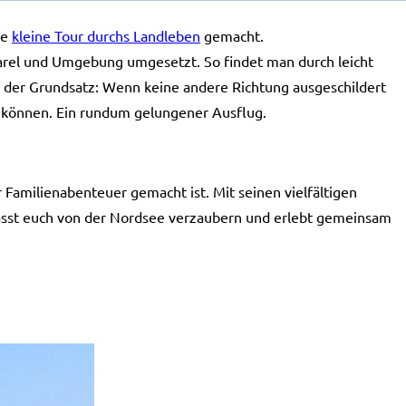
ie
kleine Tour durchs Landleben
gemacht.
Varel und Umgebung umgesetzt. So findet man durch leicht
lt der Grundsatz: Wenn keine andere Richtung ausgeschildert
n können. Ein rundum gelungener Ausflug.
 Familienabenteuer gemacht ist. Mit seinen vielfältigen
 Lasst euch von der Nordsee verzaubern und erlebt gemeinsam