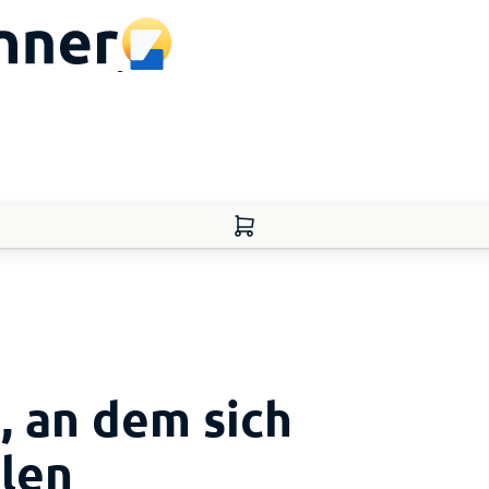
, an dem sich
len