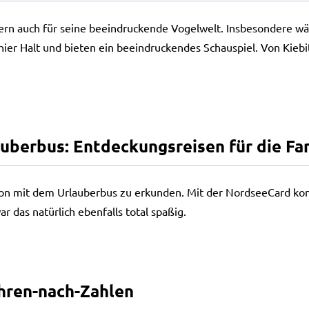
ondern auch für seine beeindruckende Vogelwelt. Insbesondere w
er Halt und bieten ein beeindruckendes Schauspiel. Von Kiebi
uberbus: Entdeckungsreisen für die Fa
gion mit dem Urlauberbus zu erkunden. Mit der NordseeCard kon
das natürlich ebenfalls total spaßig.
ahren-nach-Zahlen