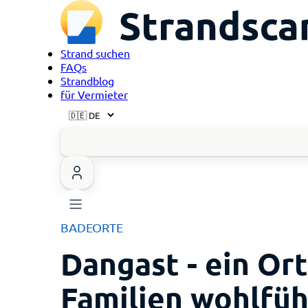
Strand suchen
FAQs
Strandblog
für Vermieter
BADEORTE
Dangast - ein Ort
Familien wohlfüh