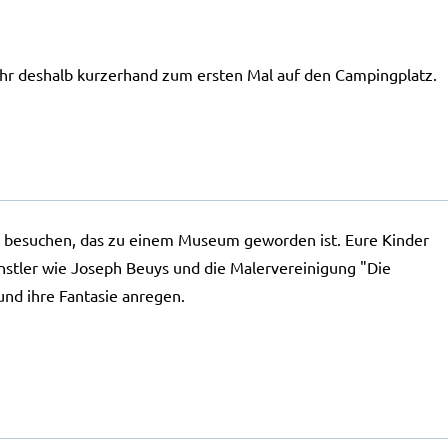
Jahr deshalb kurzerhand zum ersten Mal auf den Campingplatz.
aus besuchen, das zu einem Museum geworden ist. Eure Kinder
nstler wie Joseph Beuys und die Malervereinigung "Die
und ihre Fantasie anregen.