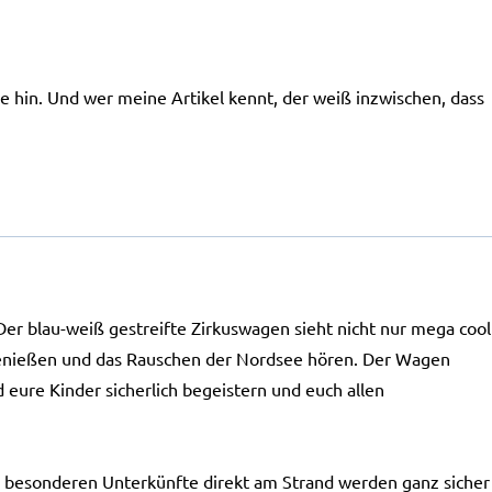
lie hin. Und wer meine Artikel kennt, der weiß inzwischen, dass
Der blau-weiß gestreifte Zirkuswagen sieht nicht nur mega cool
g genießen und das Rauschen der Nordsee hören. Der Wagen
 eure Kinder sicherlich begeistern und euch allen
se besonderen Unterkünfte direkt am Strand werden ganz sicher