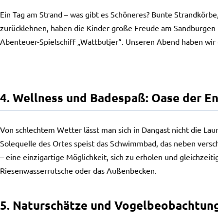
Ein Tag am Strand – was gibt es Schöneres? Bunte Strandkörbe
zurücklehnen, haben die Kinder große Freude am Sandburgen 
Abenteuer-Spielschiff „Wattbutjer“. Unseren Abend haben wir d
4. Wellness und Badespaß: Oase der E
Von schlechtem Wetter lässt man sich in Dangast nicht die La
Solequelle des Ortes speist das Schwimmbad, das neben versc
– eine einzigartige Möglichkeit, sich zu erholen und gleichze
Riesenwasserrutsche oder das Außenbecken.
5. Naturschätze und Vogelbeobachtung