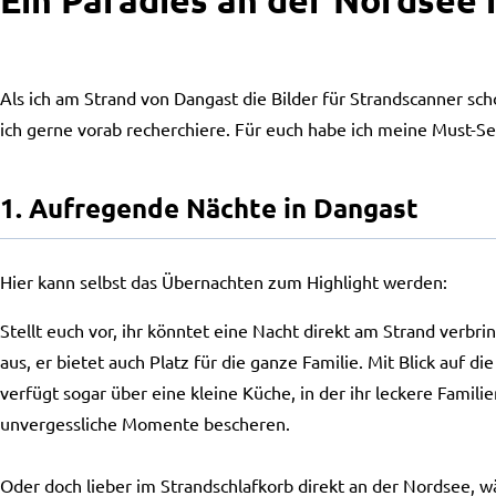
Ein Paradies an der Nordsee 
Als ich am Strand von Dangast die Bilder für Strandscanner sch
ich gerne vorab recherchiere. Für euch habe ich meine Must-
1. Aufregende Nächte in Dangast
Hier kann selbst das Übernachten zum Highlight werden:
Stellt euch vor, ihr könntet eine Nacht direkt am Strand verb
aus, er bietet auch Platz für die ganze Familie. Mit Blick a
verfügt sogar über eine kleine Küche, in der ihr leckere Famil
unvergessliche Momente bescheren.
Oder doch lieber im Strandschlafkorb direkt an der Nordsee, 