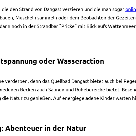
, die den Strand von Dangast verzieren und die man sogar
onli
bauen, Muscheln sammeln oder dem Beobachten der Gezeiten. 
ann noch in der Strandbar "Pricke" mit Blick aufs Wattenmeer 
ntspannung oder Wasseraction
une verderben, denn das Quellbad Dangast bietet auch bei Reg
hiedenen Becken auch Saunen und Ruhebereiche bietet. Besond
itig die Natur zu genießen. Auf energiegeladene Kinder warten 
: Abenteuer in der Natur