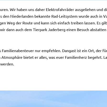
uren. Wir haben uns daher Elektrofahrräder ausgeliehen und d
 aus den Niederlanden bekannte Rad-Leitsystem wurde auch in 
gen Weg der Route und kann sich einfach treiben lassen. Es gi
n wir dann auch dem Tierpark Jaderberg einen Besuch abstatte
s Familienabenteuer nur empfehlen. Dangast ist ein Ort, der für
n Atmosphäre bietet er alles, was euer Familienherz begehrt.
 werden.