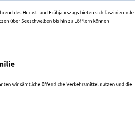
ährend des Herbst- und Frühjahrszugs bieten sich faszinierende
tzen über Seeschwalben bis hin zu Löfflern können
milie
nten wir sämtliche öffentliche Verkehrsmittel nutzen und die