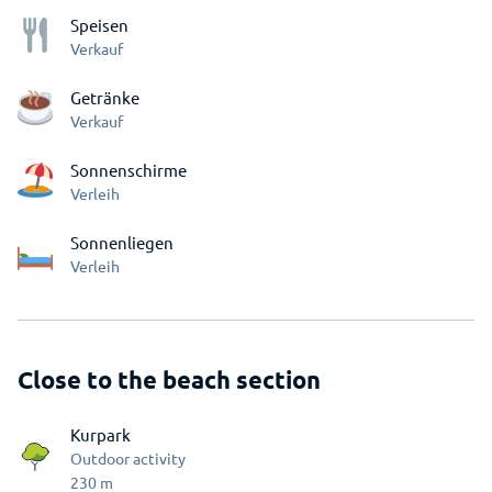
Speisen
Verkauf
Getränke
Verkauf
Sonnenschirme
Verleih
Sonnenliegen
Verleih
Close to the beach section
Kurpark
Outdoor activity
230
m