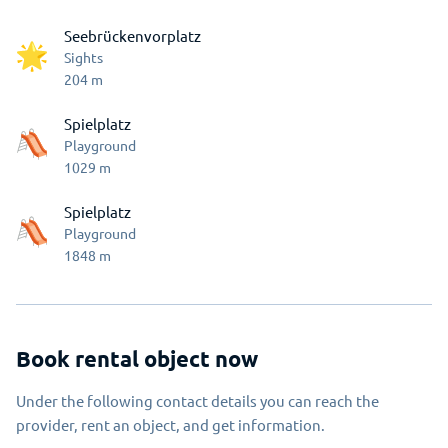
Seebrückenvorplatz
Sights
204
m
Spielplatz
Playground
1029
m
Spielplatz
Playground
1848
m
Book rental object now
Under the following contact details you can reach the
provider, rent an object, and get information.