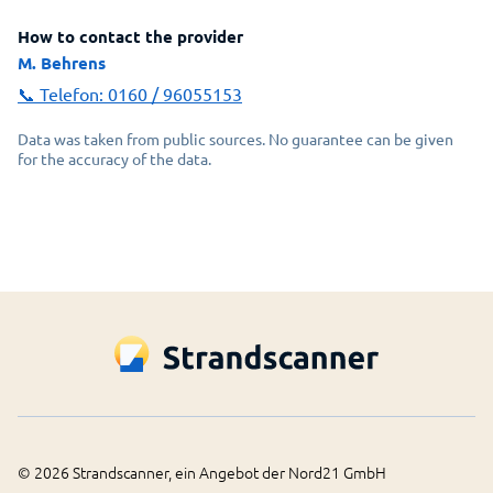
How to contact the provider
M. Behrens
📞 Telefon:
0160 / 96055153
Data was taken from public sources. No guarantee can be given
for the accuracy of the data.
©
2026
Strandscanner, ein Angebot der Nord21 GmbH