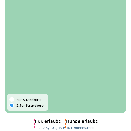
2er Strandkorb
2,5er Strandkorb
FKK erlaubt
Hunde erlaubt
11, 10 K, 10 J, 10 F
10 L Hundestrand