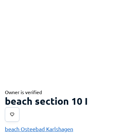
Owner is verified
beach section 10 I
beach Osteebad Karlshagen