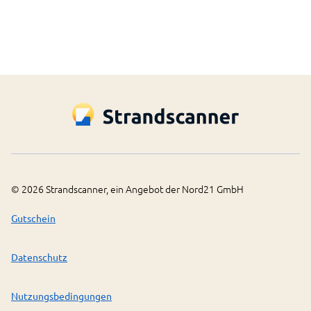
©
2026
Strandscanner, ein Angebot der Nord21 GmbH
Gutschein
Datenschutz
Nutzungsbedingungen