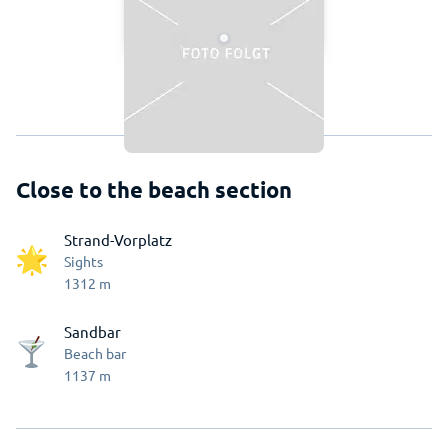
Close to the beach section
Strand-Vorplatz
Sights
1312
m
Sandbar
Beach bar
1137
m