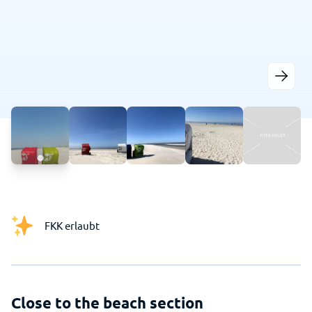
FKK erlaubt
Close to the beach section