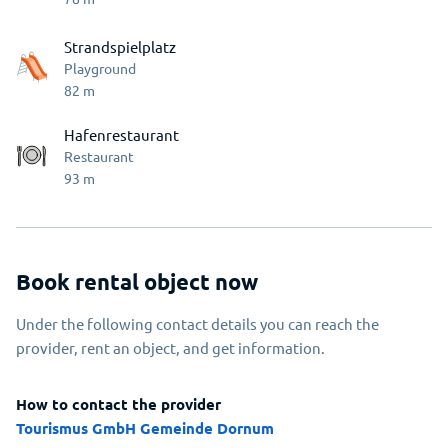
Strandspielplatz
Playground
82
m
Hafenrestaurant
Restaurant
93
m
Book rental object now
Under the following contact details you can reach the
provider, rent an object, and get information.
How to contact the provider
Tourismus GmbH Gemeinde Dornum