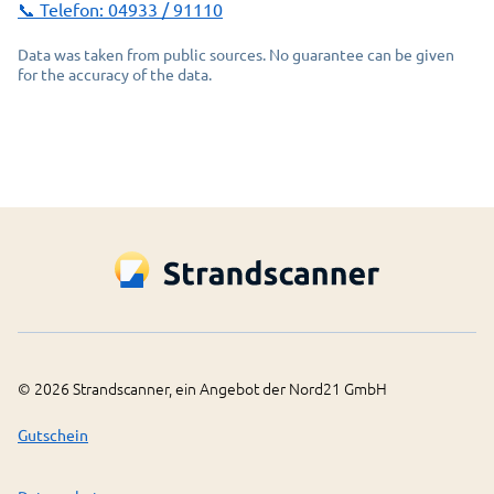
📞 Telefon:
04933 / 91110
Data was taken from public sources. No guarantee can be given
for the accuracy of the data.
©
2026
Strandscanner, ein Angebot der Nord21 GmbH
Gutschein