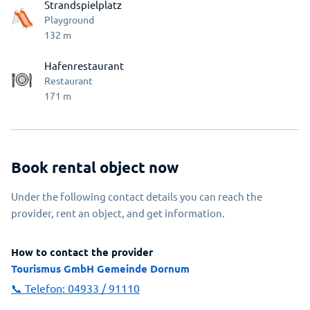
Strandspielplatz
Playground
132
m
Hafenrestaurant
Restaurant
171
m
Book rental object now
Under the following contact details you can reach the
provider, rent an object, and get information.
How to contact the provider
Tourismus GmbH Gemeinde Dornum
📞 Telefon:
04933 / 91110