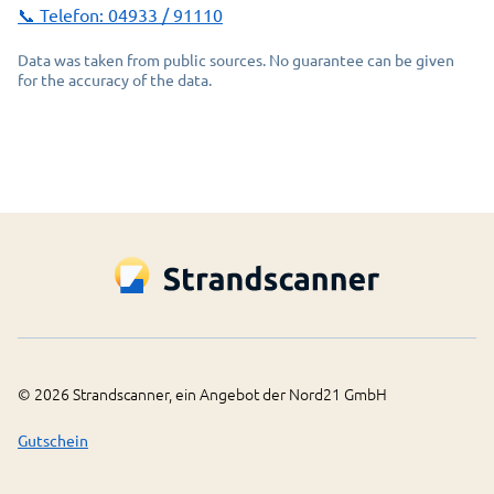
📞 Telefon:
04933 / 91110
Data was taken from public sources. No guarantee can be given
for the accuracy of the data.
©
2026
Strandscanner, ein Angebot der Nord21 GmbH
Gutschein