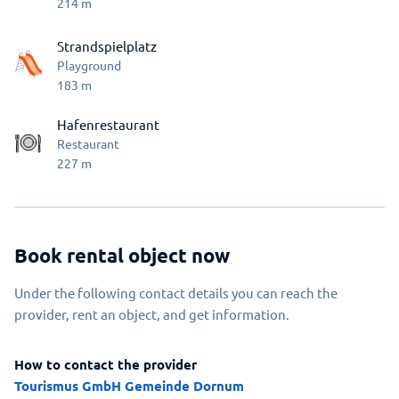
214
m
Strandspielplatz
Playground
183
m
Hafenrestaurant
Restaurant
227
m
Book rental object now
Under the following contact details you can reach the
provider, rent an object, and get information.
How to contact the provider
Tourismus GmbH Gemeinde Dornum