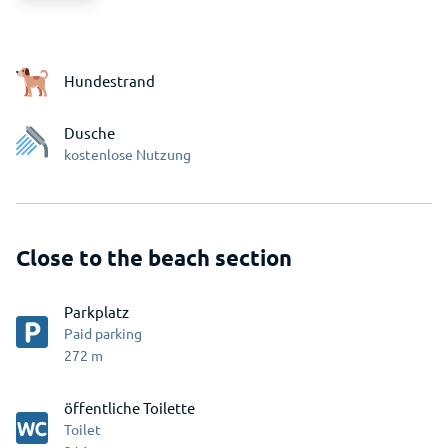
Hundestrand
Dusche
kostenlose Nutzung
Close to the beach section
Parkplatz
Paid parking
272
m
öffentliche Toilette
Toilet