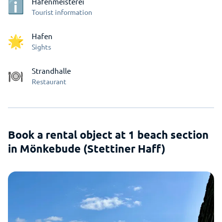
Hafenmeisterei
Tourist information
Hafen
Sights
Strandhalle
Restaurant
Book a rental object at 1 beach section
in Mönkebude (Stettiner Haff)