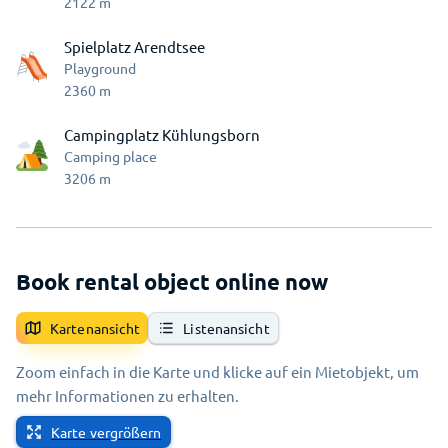
2122
m
Spielplatz Arendtsee
Playground
2360
m
Campingplatz Kühlungsborn
Camping place
3206
m
Book rental object online now
Kartenansicht
Listenansicht
Zoom einfach in die Karte und klicke auf ein Mietobjekt, um
mehr Informationen zu erhalten.
Karte vergrößern