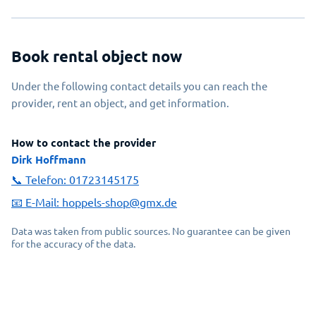
Book rental object now
Under the following contact details you can reach the
provider, rent an object, and get information.
How to contact the provider
Dirk Hoffmann
📞 Telefon:
01723145175
📧 E-Mail:
hoppels-shop@gmx.de
Data was taken from public sources. No guarantee can be given
for the accuracy of the data.