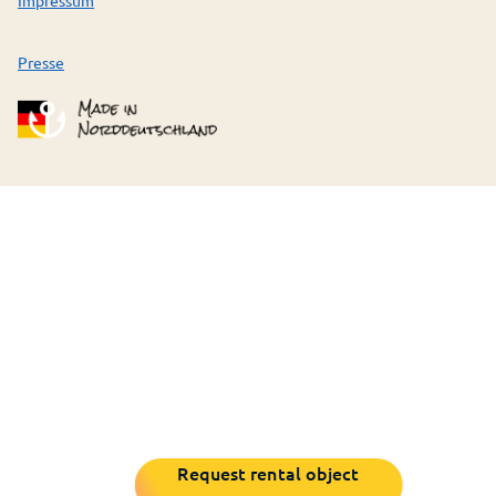
Presse
Request rental object