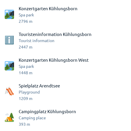
Konzertgarten Kühlungsborn
Spa park
2796
m
Touristeninformation Kühlungsborn
Tourist information
2447
m
Konzertgarten Kühlungsborn West
Spa park
1448
m
Spielplatz Arendtsee
Playground
1209
m
Campingplatz Kühlungsborn
Camping place
393
m