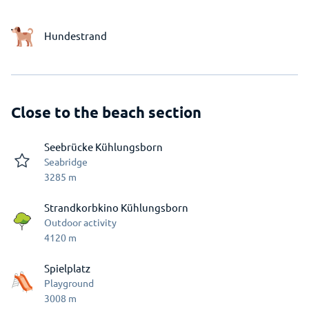
Hundestrand
Close to the beach section
Seebrücke Kühlungsborn
Seabridge
3285
m
Strandkorbkino Kühlungsborn
Outdoor activity
4120
m
Spielplatz
Playground
3008
m