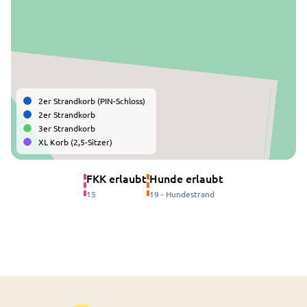
2er Strandkorb (PIN-Schloss)
2er Strandkorb
3er Strandkorb
XL Korb (2,5-Sitzer)
FKK erlaubt
Hunde erlaubt
15
19 - Hundestrand