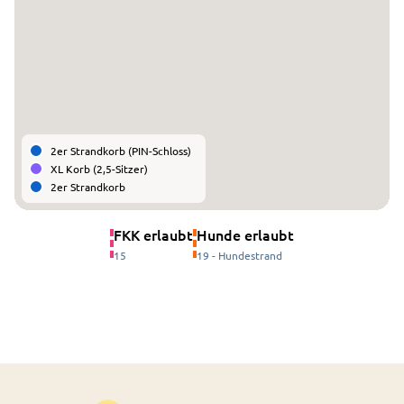
2er Strandkorb (PIN-Schloss)
XL Korb (2,5-Sitzer)
2er Strandkorb
FKK erlaubt
Hunde erlaubt
15
19 - Hundestrand