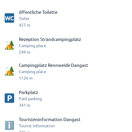
öffentliche Toilette
Toilet
427
m
Rezeption Strandcampingplatz
Camping place
249
m
Campingplatz Rennweide Dangast
Camping place
1126
m
Parkplatz
Paid parking
341
m
Touristeninformation Dangast
Tourist information