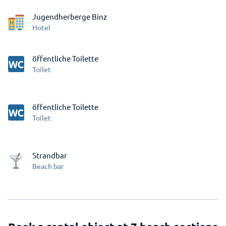
Jugendherberge Binz
Hotel
öffentliche Toilette
Toilet
öffentliche Toilette
Toilet
Strandbar
Beach bar