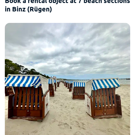
Book a rental object at 7 beach sections
in Binz (Rügen)