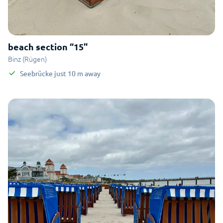
beach section “15"
Binz (Rügen)
Seebrücke
just
10
m
away