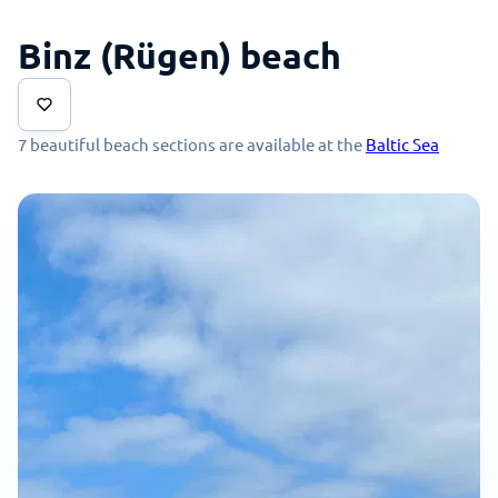
Binz (Rügen) beach
7 beautiful beach sections are available at the
Baltic Sea