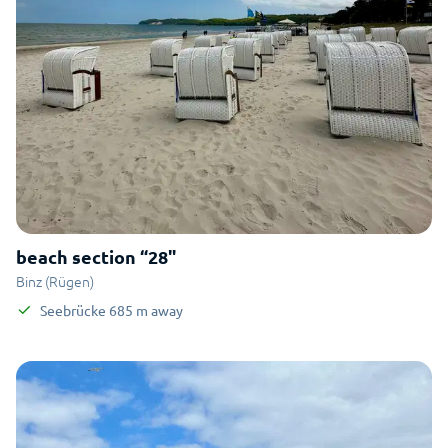
beach section “28"
Binz (Rügen)
Seebrücke
685
m
away