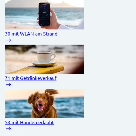
30
mit WLAN am Strand
71
mit Getränkeverkauf
53
mit Hunden erlaubt