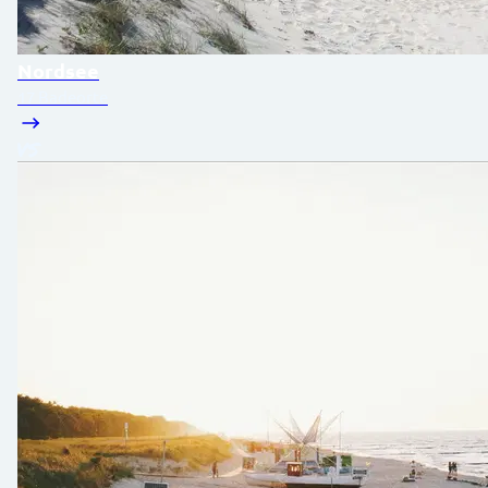
Nordsee
17 Badeorte